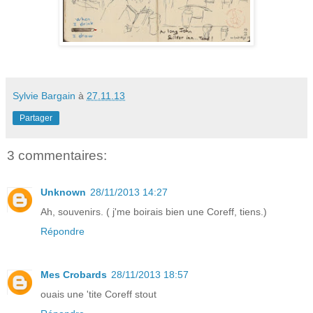
Sylvie Bargain
à
27.11.13
Partager
3 commentaires:
Unknown
28/11/2013 14:27
Ah, souvenirs. ( j'me boirais bien une Coreff, tiens.)
Répondre
Mes Crobards
28/11/2013 18:57
ouais une 'tite Coreff stout