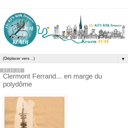
▼
27.11.13
Clermont Ferrand... en marge du
polydôme