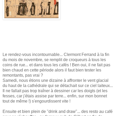
Le rendez-vous incontournable... Clermont Ferrand à la fin
du mois de novembre, se remplit de croqueurs à tous les
coins de rue... et dans tous les cafés ! Ben oui, il ne fait pas
bien chaud en cette période alors il faut bien tester les
remontants, pas vrai ?
Samedi, nous étions une dizaine à affronter le vent glacial
du haut de la cathédrale qui se détachait sur ce ciel laiteux...
Il ne fallait pas trop traîner à dessiner car les doigts (et les
fesses, car j'étais assise par terre... enfin, sur mon bonnet
tout de même !) s'engourdissent vite !
Ensuite et bien plein de "drink and draw"... des resto au café