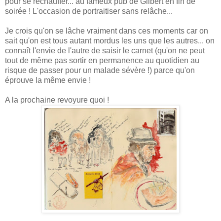
pour se réchauffer... au fameux pub de Gilbert en fin de
soirée ! L'occasion de portraitiser sans relâche...
Je crois qu'on se lâche vraiment dans ces moments car on
sait qu'on est tous autant mordus les uns que les autres... on
connaît l'envie de l'autre de saisir le carnet (qu'on ne peut
tout de même pas sortir en permanence au quotidien au
risque de passer pour un malade sévère !) parce qu'on
éprouve la même envie !
A la prochaine revoyure quoi !