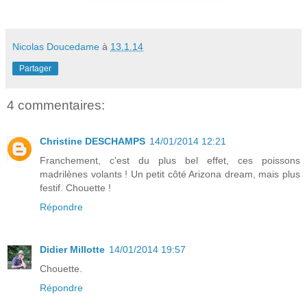
Nicolas Doucedame
à
13.1.14
Partager
4 commentaires:
Christine DESCHAMPS
14/01/2014 12:21
Franchement, c'est du plus bel effet, ces poissons
madrilènes volants ! Un petit côté Arizona dream, mais plus
festif. Chouette !
Répondre
Didier Millotte
14/01/2014 19:57
Chouette.
Répondre