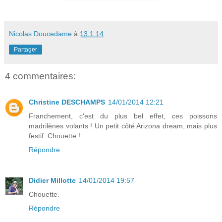
Nicolas Doucedame
à
13.1.14
Partager
4 commentaires:
Christine DESCHAMPS
14/01/2014 12:21
Franchement, c'est du plus bel effet, ces poissons
madrilènes volants ! Un petit côté Arizona dream, mais plus
festif. Chouette !
Répondre
Didier Millotte
14/01/2014 19:57
Chouette.
Répondre