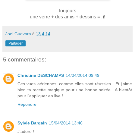
Toujours
une verre + des amis + dessins = :)!
Joel Guevara
à
13.4.14
Partager
5 commentaires:
Christine DESCHAMPS
14/04/2014 09:49
Ces vues aériennes, comme elles sont réussies ! Et j'aime
bien ta recette magique pour une bonne soirée ! A bientôt
pour l'appliquer en live !
Répondre
Sylvie Bargain
15/04/2014 13:46
J'adore !