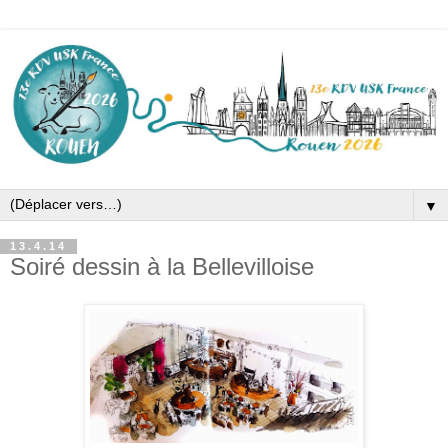
▼
13.4.14
Soiré dessin à la Bellevilloise