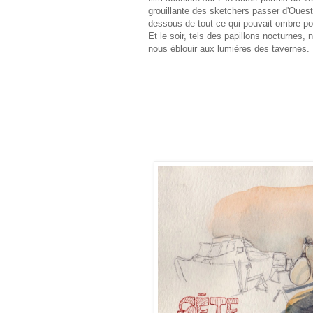
grouillante des sketchers passer d'Oues
dessous de tout ce qui pouvait ombre por
Et le soir, tels des papillons nocturnes, 
nous éblouir aux lumières des tavernes.