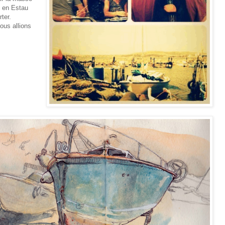
t en Estau
ter.
nous allions