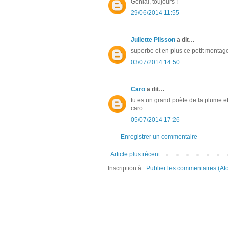
Génial, toujours !
29/06/2014 11:55
Juliette Plisson
a dit…
superbe et en plus ce petit montage
03/07/2014 14:50
Caro
a dit…
tu es un grand poète de la plume e
caro
05/07/2014 17:26
Enregistrer un commentaire
Article plus récent
Inscription à :
Publier les commentaires (At