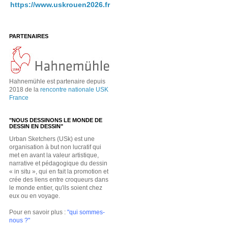
https://www.uskrouen2026.fr
PARTENAIRES
Hahnemühle est partenaire depuis
2018 de la
rencontre nationale USK
France
"NOUS DESSINONS LE MONDE DE
DESSIN EN DESSIN"
Urban Sketchers (USk) est une
organisation à but non lucratif qui
met en avant la valeur artistique,
narrative et pédagogique du dessin
« in situ », qui en fait la promotion et
crée des liens entre croqueurs dans
le monde entier, qu'ils soient chez
eux ou en voyage.
Pour en savoir plus :
"qui sommes-
nous ?"