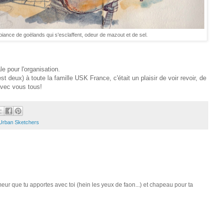
iance de goëlands qui s'esclaffent, odeur de mazout et de sel.
le pour l'organisation.
t deux) à toute la famille USK France, c'était un plaisir de voir revoir, de
avec vous tous!
Urban Sketchers
eur que tu apportes avec toi (hein les yeux de faon...) et chapeau pour ta