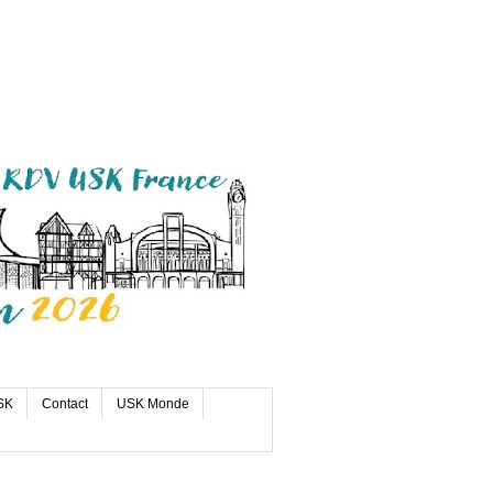
SK
Contact
USK Monde