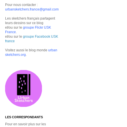
Pour nous contacter :
urbansketchers.france@gmail.com
Les sketchers français partagent
leurs dessins sur ce blog
et/ou sur le
groupe Flickr USK
France
.
et/ou sur le
groupe Facebook USK
france
Visitez aussi le blog monde
urban
sketchers.org
.
LES CORRESPONDANTS
Pour en savoir plus sur les