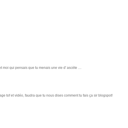
.. et moi qui pensais que tu menais une vie d' ascète ....
ge tof et vidéo, faudra que tu nous dises comment tu fais ça sir blogspot!