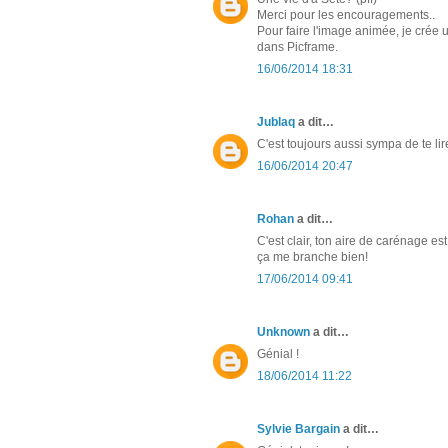
Merci pour les encouragements..
Pour faire l'image animée, je crée u
dans Picframe.
16/06/2014 18:31
Jublaq
a dit…
C'est toujours aussi sympa de te lir
16/06/2014 20:47
Rohan
a dit…
C'est clair, ton aire de carénage es
ça me branche bien!
17/06/2014 09:41
Unknown
a dit…
Génial !
18/06/2014 11:22
Sylvie Bargain
a dit…