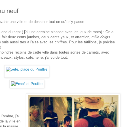
au neuf
vahir une ville et de dessiner tout ce qu'il s'y passe.
ek-end du sept ( j'ai une certaine aisance avec les jeux de mots) : On a
 fait deux cents jambes, deux cents yeux, et attention,
mille doigts
suis aussi très à l'aise avec les chiffres. Pour les tâtillons, je précise
)
s moindres recoins de cette ville dans toutes sortes de carnets, avec
nceaux, stylos, café, terre, j'ai vu de tout.
l'ombre, j'ai
e la ville en
oir la masse