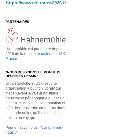
https://www.uskrouen2026.fr
PARTENAIRES
Hahnemühle est partenaire depuis
2018 de la
rencontre nationale USK
France
"NOUS DESSINONS LE MONDE DE
DESSIN EN DESSIN"
Urban Sketchers (USk) est une
organisation à but non lucratif qui
met en avant la valeur artistique,
narrative et pédagogique du dessin
« in situ », qui en fait la promotion et
crée des liens entre croqueurs dans
le monde entier, qu'ils soient chez
eux ou en voyage.
Pour en savoir plus :
"qui sommes-
nous ?"