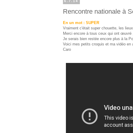
6.7.14
Rencontre nationale à Sè
En un mot : SUPER
Vraiment c'était super chouette, les lieu
Merci encore à tous ceux qui ont œuvré p
Je serais bien restée encore plus à la Po
Voici mes petits croquis et ma vidéo en 
Caro