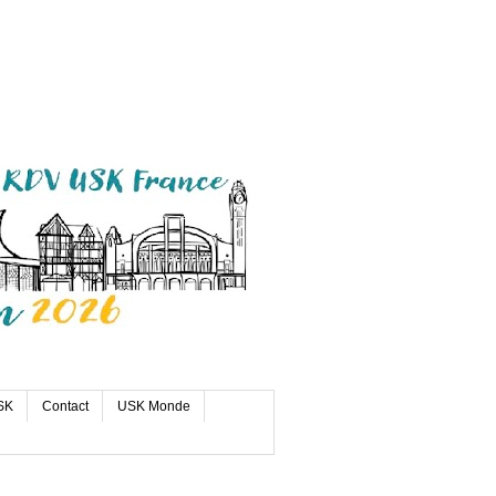
SK
Contact
USK Monde