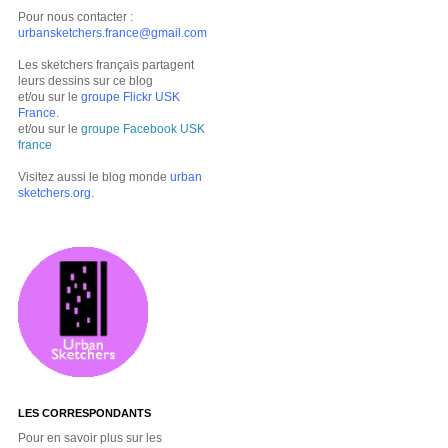
Pour nous contacter :
urbansketchers.france@gmail.com
Les sketchers français partagent
leurs dessins sur ce blog
et/ou sur le
groupe Flickr USK
France
.
et/ou sur le
groupe Facebook USK
france
Visitez aussi le blog monde
urban
sketchers.org
.
LES CORRESPONDANTS
Pour en savoir plus sur les