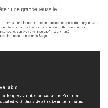
te : une grande réussite !
x, le temps, l'ambiance, les copains-copines et une parfaite organisation.
our. Toutes les conditions étaient là pour cette grande réussite.
inte courte, son bien-être "insulaire" m'a enchanté.
attendant celle de nos amis Belges.