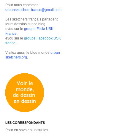
Pour nous contacter :
urbansketchers.france@gmail.com
Les sketchers français partagent
leurs dessins sur ce blog
et/ou sur le
groupe Flickr USK
France
.
et/ou sur le
groupe Facebook USK
france
Visitez aussi le blog monde
urban
sketchers.org
.
LES CORRESPONDANTS
Pour en savoir plus sur les