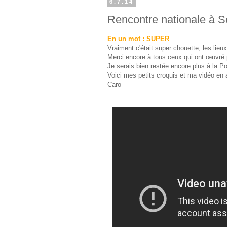
6.7.14
Rencontre nationale à Sè
En un mot : SUPER
Vraiment c'était super chouette, les lieu
Merci encore à tous ceux qui ont œuvré p
Je serais bien restée encore plus à la Po
Voici mes petits croquis et ma vidéo en 
Caro