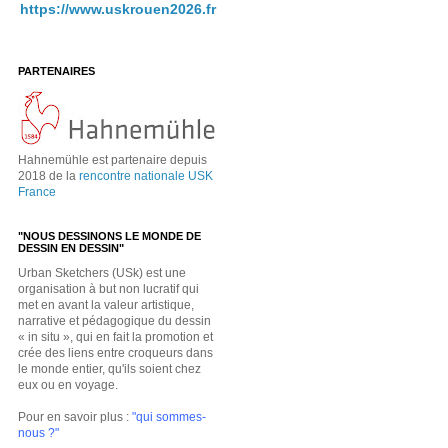
https://www.uskrouen2026.fr
PARTENAIRES
Hahnemühle est partenaire depuis
2018 de la
rencontre nationale USK
France
"NOUS DESSINONS LE MONDE DE
DESSIN EN DESSIN"
Urban Sketchers (USk) est une
organisation à but non lucratif qui
met en avant la valeur artistique,
narrative et pédagogique du dessin
« in situ », qui en fait la promotion et
crée des liens entre croqueurs dans
le monde entier, qu'ils soient chez
eux ou en voyage.
Pour en savoir plus :
"qui sommes-
nous ?"