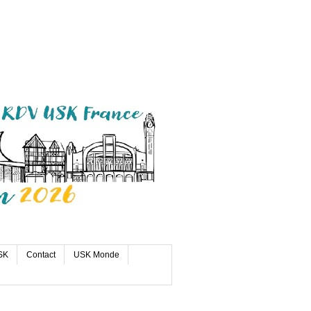
SK
Contact
USK Monde