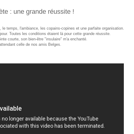
te : une grande réussite !
x, le temps, l'ambiance, les copains-copines et une parfaite organisation.
our. Toutes les conditions étaient là pour cette grande réussite.
inte courte, son bien-être "insulaire" m'a enchanté.
attendant celle de nos amis Belges.