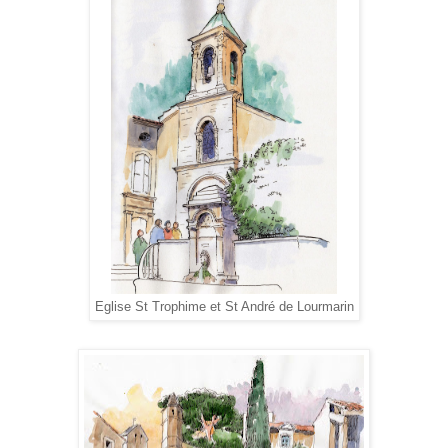
Eglise St Trophime et St André de Lourmarin