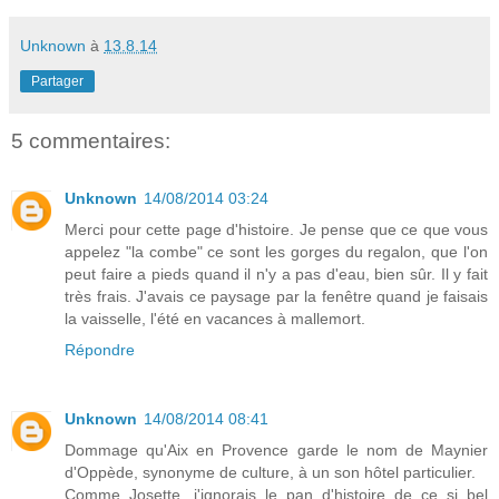
Unknown
à
13.8.14
Partager
5 commentaires:
Unknown
14/08/2014 03:24
Merci pour cette page d'histoire. Je pense que ce que vous
appelez "la combe" ce sont les gorges du regalon, que l'on
peut faire a pieds quand il n'y a pas d'eau, bien sûr. Il y fait
très frais. J'avais ce paysage par la fenêtre quand je faisais
la vaisselle, l'été en vacances à mallemort.
Répondre
Unknown
14/08/2014 08:41
Dommage qu'Aix en Provence garde le nom de Maynier
d'Oppède, synonyme de culture, à un son hôtel particulier.
Comme Josette, j'ignorais le pan d'histoire de ce si bel