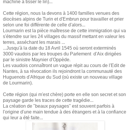
machine à tisser le lin)...
Cette région, nous la devons à 1400 familles venues des
diocèses alpins de Turin et d'Embrun pour travailler et prier
selon une foi différente de celle d'alors...
Lourmarin est la pièce maîtresse de cette immigration qui va
s'étendre sur les 24 villages du massif mettant en valeur les
terres, asséchant les marais ...
...Jusqu'à la date du 18 Avril 1545 où seront exterminés
3000 vaudois par les troupes du Parlement d'Aix dirigées
par le sinistre Maynier d'Oppède.
Les vaudois connaîtront un vague répit au cours de l'Edit de
Nantes, à sa révocation ils rejoindront la communauté des
Huguenots d'Afrique du Sud (où existe un nouveau village
de Lourmarin).
Cette région (qui m'est chère) porte en elle son secret et son
paysage garde les traces de cette tragédie...
La création de "beaux paysages" est souvent parfois à
l'origine d'une main tendue à des étrangers et à la confiance
qui leur a été faite...