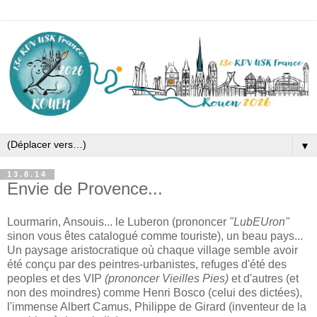
▼
13.8.14
Envie de Provence...
Lourmarin, Ansouis... le Luberon (prononcer
"LubEUron"
sinon vous êtes catalogué comme touriste), un beau pays...
Un paysage aristocratique où chaque village semble avoir
été conçu par des peintres-urbanistes, refuges d'été des
peoples et des VIP
(prononcer Vieilles Pies)
et d'autres (et
non des moindres) comme Henri Bosco (celui des dictées),
l'immense Albert Camus, Philippe de Girard (inventeur de la