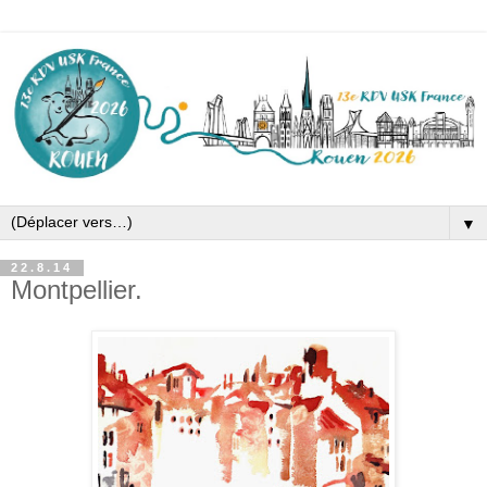
▼
22.8.14
Montpellier.