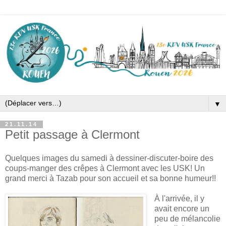
▼
21.11.14
Petit passage à Clermont
Quelques images du samedi à dessiner-discuter-boire des
coups-manger des crêpes à Clermont avec les USK! Un
grand merci à Tazab pour son accueil et sa bonne humeur!!
À l'arrivée, il y
avait encore un
peu de mélancolie