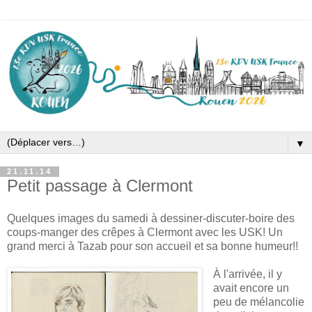
▼
21.11.14
Petit passage à Clermont
Quelques images du samedi à dessiner-discuter-boire des
coups-manger des crêpes à Clermont avec les USK! Un
grand merci à Tazab pour son accueil et sa bonne humeur!!
À l'arrivée, il y
avait encore un
peu de mélancolie