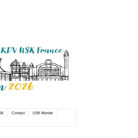
SK
Contact
USK Monde