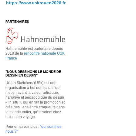
https://www.uskrouen2026.fr
PARTENAIRES
Hahnemühle est partenaire depuis
2018 de la
rencontre nationale USK
France
"NOUS DESSINONS LE MONDE DE
DESSIN EN DESSIN"
Urban Sketchers (USk) est une
organisation à but non lucratif qui
met en avant la valeur artistique,
narrative et pédagogique du dessin
« in situ », qui en fait la promotion et
crée des liens entre croqueurs dans
le monde entier, qu'ils soient chez
eux ou en voyage.
Pour en savoir plus :
"qui sommes-
nous ?"