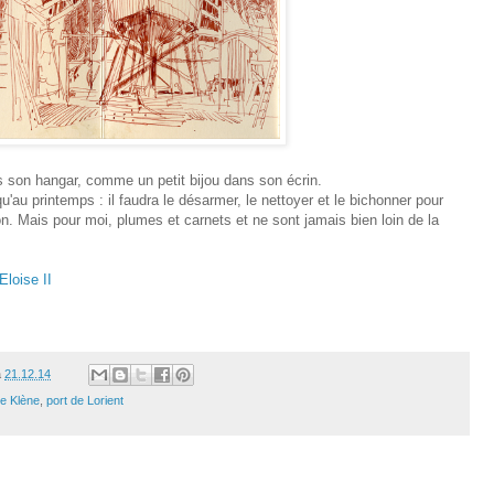
us son hangar, comme un petit bijou dans son écrin.
au printemps : il faudra le désarmer, le nettoyer et le bichonner pour
on. Mais pour moi, plumes et carnets et ne sont jamais bien loin de la
Eloise II
à
21.12.14
te Klène
,
port de Lorient