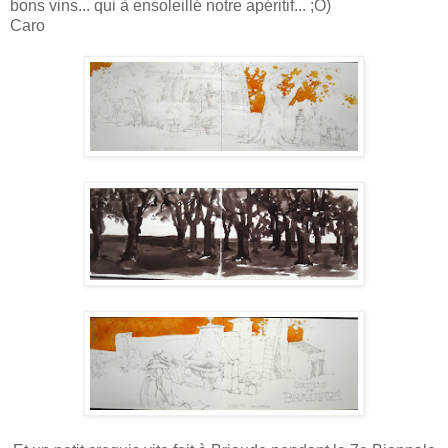
bons vins... qui à ensoleillé notre apéritif... ;O)
Caro