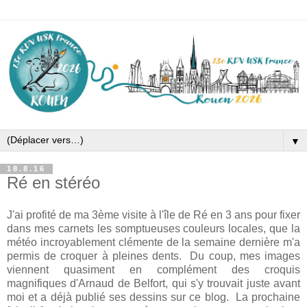
▼
18.8.16
Ré en stéréo
J'ai profité de ma 3ème visite à l'île de Ré en 3 ans pour fixer
dans mes carnets les somptueuses couleurs locales, que la
météo incroyablement clémente de la semaine dernière m'a
permis de croquer à pleines dents. Du coup, mes images
viennent quasiment en complément des croquis
magnifiques d'Arnaud de Belfort, qui s'y trouvait juste avant
moi et a déjà publié ses dessins sur ce blog. La prochaine