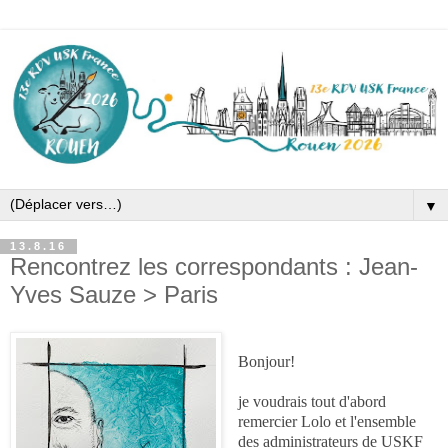
▼
13.8.16
Rencontrez les correspondants : Jean-
Yves Sauze > Paris
Bonjour!
je voudrais tout d'abord
remercier Lolo et l'ensemble
des administrateurs de USKF