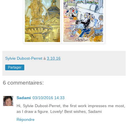
Sylvie Dubost-Perret
à
3.10.16
Partager
6 commentaires:
Sadami
03/10/2016 14:33
Hi, Sylvie Dubost-Perret, the first work impresses me most,
as I draw a figure. Lovely! Best wishes, Sadami
Répondre