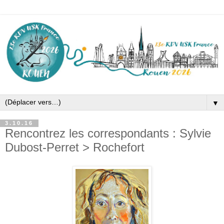
▼
3.10.16
Rencontrez les correspondants : Sylvie
Dubost-Perret > Rochefort