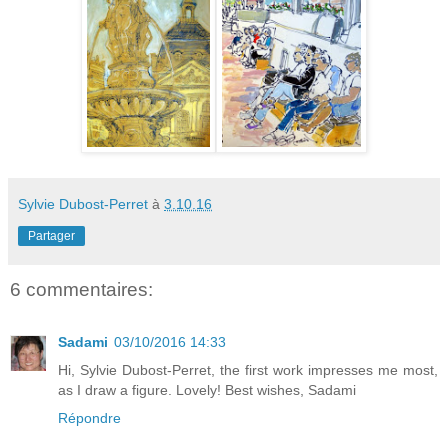
Sylvie Dubost-Perret
à
3.10.16
Partager
6 commentaires:
Sadami
03/10/2016 14:33
Hi, Sylvie Dubost-Perret, the first work impresses me most,
as I draw a figure. Lovely! Best wishes, Sadami
Répondre