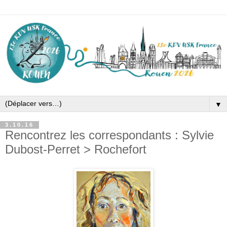
▼
3.10.16
Rencontrez les correspondants : Sylvie
Dubost-Perret > Rochefort