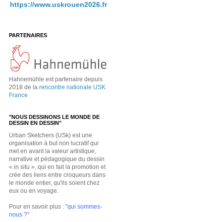
https://www.uskrouen2026.fr
PARTENAIRES
Hahnemühle est partenaire depuis
2018 de la
rencontre nationale USK
France
"NOUS DESSINONS LE MONDE DE
DESSIN EN DESSIN"
Urban Sketchers (USk) est une
organisation à but non lucratif qui
met en avant la valeur artistique,
narrative et pédagogique du dessin
« in situ », qui en fait la promotion et
crée des liens entre croqueurs dans
le monde entier, qu'ils soient chez
eux ou en voyage.
Pour en savoir plus :
"qui sommes-
nous ?"