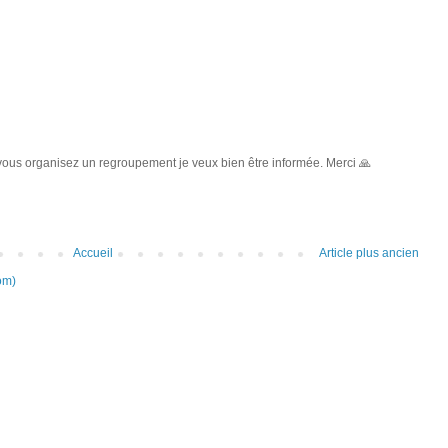
 vous organisez un regroupement je veux bien être informée. Merci 🙏
Accueil
Article plus ancien
om)