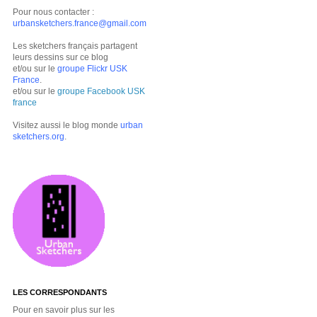
Pour nous contacter :
urbansketchers.france@gmail.com
Les sketchers français partagent
leurs dessins sur ce blog
et/ou sur le
groupe Flickr USK
France
.
et/ou sur le
groupe Facebook USK
france
Visitez aussi le blog monde
urban
sketchers.org
.
LES CORRESPONDANTS
Pour en savoir plus sur les