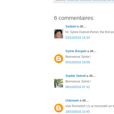
6 commentaires:
Sadami
a dit…
Hi, Sylvie Dubost-Perret, the first
03/10/2016 14:33
Sylvie Bargain
a dit…
Bienvenue Sylvie !
05/10/2016 19:09
Sophie Valenti
a dit…
Bienvenue Sylvie !
06/10/2016 07:32
Unknown
a dit…
vive Rochefort ! j'y ai rencontré 
19/10/2016 10:45