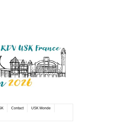
SK
Contact
USK Monde