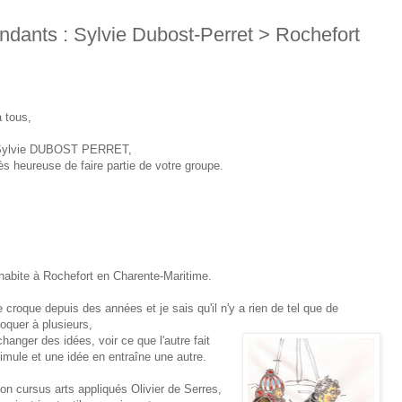
ndants : Sylvie Dubost-Perret > Rochefort
 tous,
 Sylvie DUBOST PERRET,
rès heureuse de faire partie de votre groupe.
'habite à Rochefort en Charente-Maritime.
e croque depuis des années et je sais qu'il n'y a rien de tel que de
roquer à plusieurs,
changer des idées, voir ce que l'autre fait
timule et une idée en entraîne une autre.
on cursus arts appliqués Olivier de Serres,