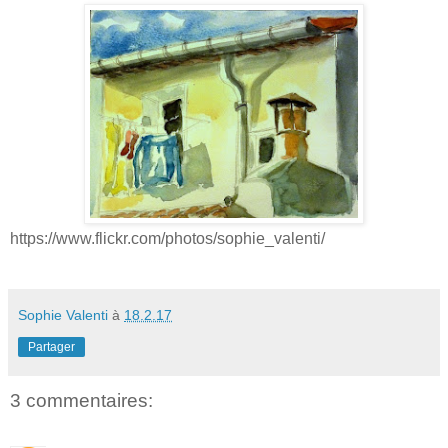
https://www.flickr.com/photos/sophie_valenti/
Sophie Valenti
à
18.2.17
Partager
3 commentaires: