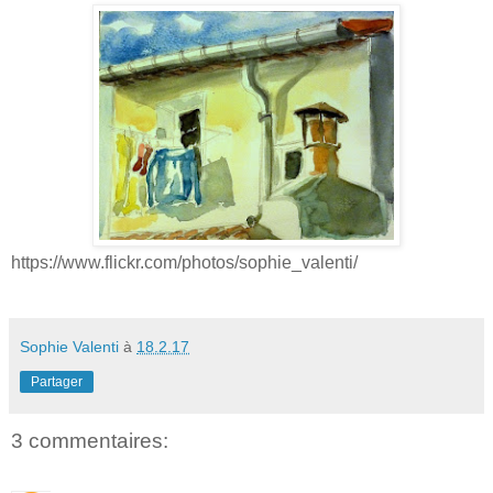
https://www.flickr.com/photos/sophie_valenti/
Sophie Valenti
à
18.2.17
Partager
3 commentaires: