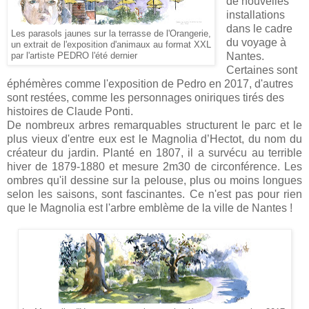
de nouvelles
installations
dans le cadre
Les parasols jaunes sur la terrasse de l'Orangerie,
du voyage à
un extrait de l'exposition d'animaux au format XXL
Nantes.
par l'artiste PEDRO l'été dernier
Certaines sont
éphémères comme l'exposition de Pedro en 2017, d'autres
sont restées, comme les
personnages oniriques tirés des
histoires de Claude Ponti.
De nombreux arbres remarquables structurent le parc et le
plus vieux d'entre eux est le Magnolia d’Hectot, du nom du
créateur du jardin. Planté en 1807, il a survécu au terrible
hiver de 1879-1880 et mesure 2m30 de circonférence. Les
ombres qu'il dessine sur la pelouse, plus ou moins longues
selon les saisons, sont fascinantes. Ce n'est pas pour rien
que le Magnolia est l'arbre emblème de la ville de Nantes !