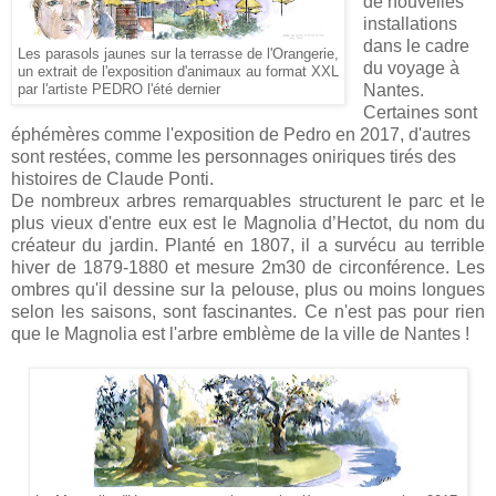
de nouvelles
installations
dans le cadre
Les parasols jaunes sur la terrasse de l'Orangerie,
du voyage à
un extrait de l'exposition d'animaux au format XXL
Nantes.
par l'artiste PEDRO l'été dernier
Certaines sont
éphémères comme l'exposition de Pedro en 2017, d'autres
sont restées, comme les
personnages oniriques tirés des
histoires de Claude Ponti.
De nombreux arbres remarquables structurent le parc et le
plus vieux d'entre eux est le Magnolia d’Hectot, du nom du
créateur du jardin. Planté en 1807, il a survécu au terrible
hiver de 1879-1880 et mesure 2m30 de circonférence. Les
ombres qu'il dessine sur la pelouse, plus ou moins longues
selon les saisons, sont fascinantes. Ce n'est pas pour rien
que le Magnolia est l'arbre emblème de la ville de Nantes !