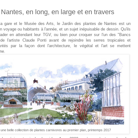
 Nantes, en long, en large et en travers
e la gare et le Musée des Arts, le Jardin des plantes de Nantes est un
n voyage ou habitants à l'année, et un sujet inépuisable de dessin. Qu'ils
lader en attendant leur TGV, ou bien pour croquer sur l'un des "Bancs
e l'artiste Claude Ponti avant de rejoindre les serres tropicales et
ntés par la façon dont l'architecture, le végétal et l'art se mettent
ne.
ne belle collection de plantes carnivores au premier plan, printemps 2017