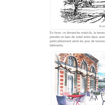
Et en
En hiver, ce dimanche matin-là, la terras
prendre un bain de soleil entre deux aver
particulièrement aimé les jeux de texture 
bâtiments.