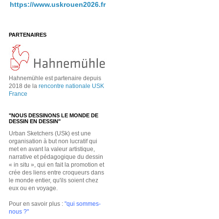
https://www.uskrouen2026.fr
PARTENAIRES
Hahnemühle est partenaire depuis
2018 de la
rencontre nationale USK
France
"NOUS DESSINONS LE MONDE DE
DESSIN EN DESSIN"
Urban Sketchers (USk) est une
organisation à but non lucratif qui
met en avant la valeur artistique,
narrative et pédagogique du dessin
« in situ », qui en fait la promotion et
crée des liens entre croqueurs dans
le monde entier, qu'ils soient chez
eux ou en voyage.
Pour en savoir plus :
"qui sommes-
nous ?"