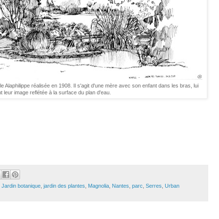
le Alaphilippe réalisée en 1908. Il s'agit d'une mère avec son enfant dans les bras, lui
 leur image reflétée à la surface du plan d'eau.
,
Jardin botanique
,
jardin des plantes
,
Magnolia
,
Nantes
,
parc
,
Serres
,
Urban