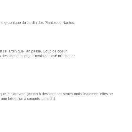
rte graphique du Jardin des Plantes de Nantes.
t ce jardin que l'an passé. Coup de coeur !
 dessiner auquel je n'avais pas osé m'attaquer.
ue je n'arriverai jamais à dessiner ces serres mais finalement elles ne
une fois qu'on a compris le motif :)