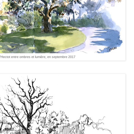
'Hectot entre ombres et lumière, en septembre 2017