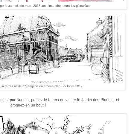
ngerie au mois de mars 2018, un dimanche, entre les giboulées
la terrasse de l'Orangerie en arrière-plan - octobre 2017
assez par Nantes, prenez le temps de visiter le Jardin des Plantes, et
croquez-en un bout !