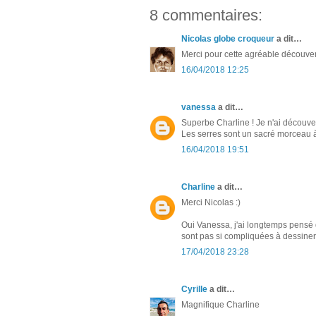
8 commentaires:
Nicolas globe croqueur
a dit…
Merci pour cette agréable découve
16/04/2018 12:25
vanessa
a dit…
Superbe Charline ! Je n'ai découver
Les serres sont un sacré morceau à
16/04/2018 19:51
Charline
a dit…
Merci Nicolas :)
Oui Vanessa, j'ai longtemps pensé q
sont pas si compliquées à dessiner 
17/04/2018 23:28
Cyrille
a dit…
Magnifique Charline