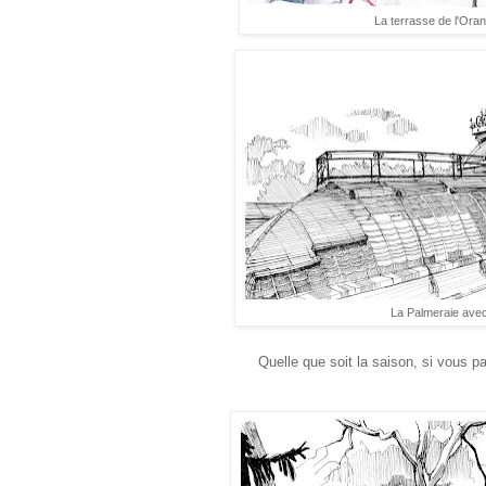
La terrasse de l'Ora
La Palmeraie avec 
Quelle que soit la saison, si vous p