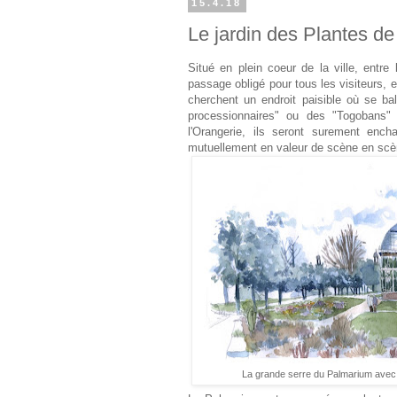
15.4.18
Le jardin des Plantes de
Situé en plein coeur de la ville, entr
passage obligé pour tous les visiteurs, e
cherchent un endroit paisible où se ba
processionnaires" ou des "Togobans" d
l'Orangerie, ils seront surement encha
mutuellement en valeur de scène en scè
La grande serre du Palmarium avec u