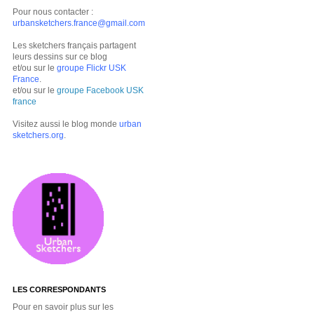
Pour nous contacter :
urbansketchers.france@gmail.com
Les sketchers français partagent
leurs dessins sur ce blog
et/ou sur le
groupe Flickr USK
France
.
et/ou sur le
groupe Facebook USK
france
Visitez aussi le blog monde
urban
sketchers.org
.
LES CORRESPONDANTS
Pour en savoir plus sur les