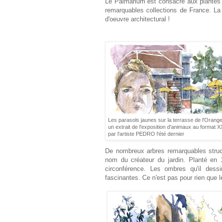
Le Palmarium est consacré aux plantes 
remarquables collections de France. La
d'oeuvre architectural !
Les parasols jaunes sur la terrasse de l'Orange
un extrait de l'exposition d'animaux au format 
par l'artiste PEDRO l'été dernier
De nombreux arbres remarquables struct
nom du créateur du jardin. Planté en 
circonférence. Les ombres qu'il dess
fascinantes. Ce n'est pas pour rien que 