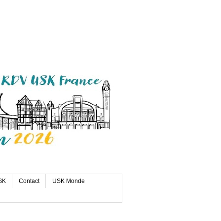
SK
Contact
USK Monde