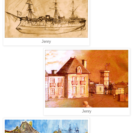
Jenry
Jenry