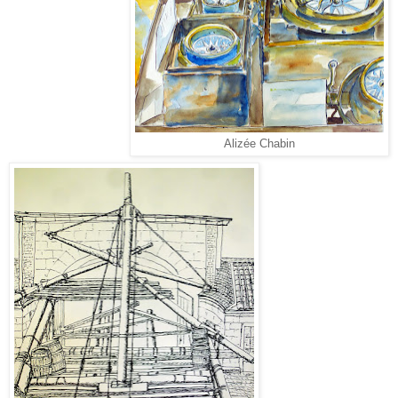
Alizée Chabin