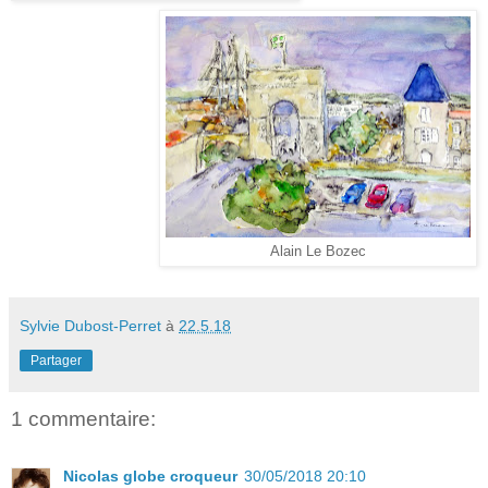
Alain Le Bozec
Sylvie Dubost-Perret
à
22.5.18
Partager
1 commentaire:
Nicolas globe croqueur
30/05/2018 20:10