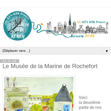
▼
22.5.18
Le Musée de la Marine de Rochefort
Voici
la deuxième
partie de nos