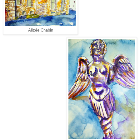
Alizée Chabin