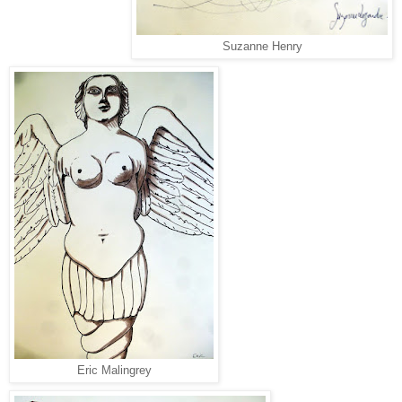
Suzanne Henry
Eric Malingrey