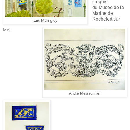
croquis
du Musée de la
Marine de
Rochefort sur
Eric Malingrey
Mer.
André Meissonnier