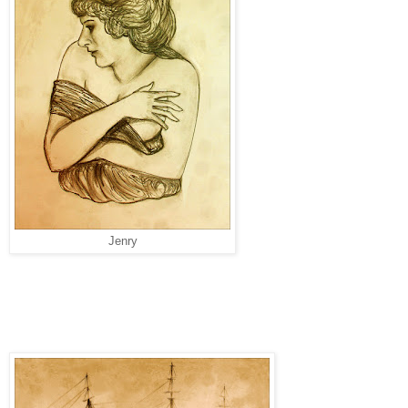
Jenry