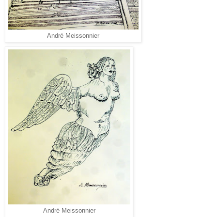
André Meissonnier
André Meissonnier