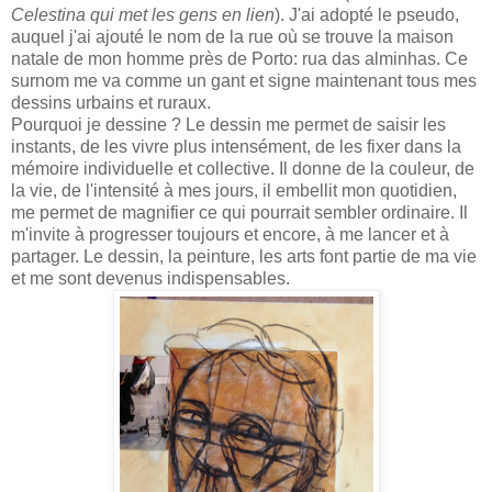
Celestina qui met les gens en lien
). J'ai adopté le pseudo,
auquel j'ai ajouté le nom de la rue où se trouve la maison
natale de mon homme près de Porto: rua das alminhas. Ce
surnom me va comme un gant et signe maintenant tous mes
dessins urbains et ruraux.
Pourquoi je dessine ? Le dessin me permet de saisir les
instants, de les vivre plus intensément, de les fixer dans la
mémoire individuelle et collective. Il donne de la couleur, de
la vie, de l'intensité à mes jours, il embellit mon quotidien,
me permet de magnifier ce qui pourrait sembler ordinaire. Il
m'invite à progresser toujours et encore, à me lancer et à
partager. Le dessin, la peinture, les arts font partie de ma vie
et me sont devenus indispensables.