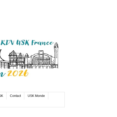
SK
Contact
USK Monde