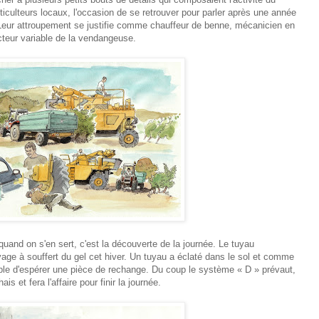
culteurs locaux, l'occasion de se retrouver pour parler après une année
. Leur attroupement se justifie comme chauffeur de benne, mécanicien en
teur variable de la vendangeuse.
d on s'en sert, c'est la découverte de la journée. Le tuyau
yage à souffert du gel cet hiver. Un tuyau a éclaté dans le sol et comme
le d'espérer une pièce de rechange. Du coup le système « D » prévaut,
s et fera l'affaire pour finir la journée.