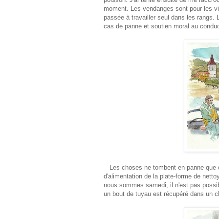
moment. Les vendanges sont pour les viti
passée à travailler seul dans les rangs
cas de panne et soutien moral au conduc
Les choses ne tombent en panne que quan
d'alimentation de la plate-forme de netto
nous sommes samedi, il n'est pas possib
un bout de tuyau est récupéré dans un chai