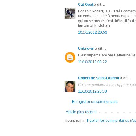
Cat Gout
a dit…
Bonsoir Robert, je suis très conten
un cadre qui a déjà beaucoup de cha
qui va se passé, c'est drôle , il fa
ton aimable visite :)
10/10/2012 20:53
Unknown
a dit…
C'est superbe encore Catherine, le
11/10/2012 09:22
Robert de Saint-Laurent
a dit…
Ce commentaire a été supprimé par 
11/10/2012 20:00
Enregistrer un commentaire
Article plus récent
Inscription à :
Publier les commentaires (At