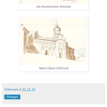
ste Austremoine d'issoire
Notre Dame d'Orcival
Unknown
à
21.11.12
Partager