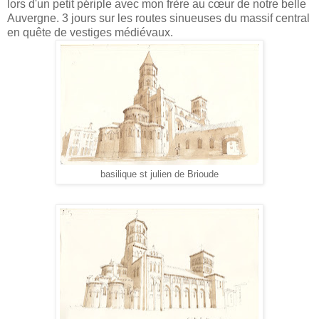
lors d'un petit périple avec mon frère au cœur de notre belle
Auvergne. 3 jours sur les routes sinueuses du massif central
en quête de vestiges médiévaux.
basilique st julien de Brioude