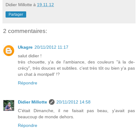
Didier Millotte
à
19.11.12
Partager
2 commentaires:
Ukagre
20/11/2012 11:17
salut didier !
très chouette, y'a de l'ambiance, des couleurs "à la de-
crécy", très douces et subtiles. c'est très tôt ou bien y'a pas
un chat à montpell' !?
Répondre
Didier Millotte
20/11/2012 14:58
C'était Dimanche, il ne faisait pas beau, y'avait pas
beaucoup de monde dehors.
Répondre