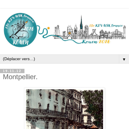
▼
19.11.12
Montpellier.