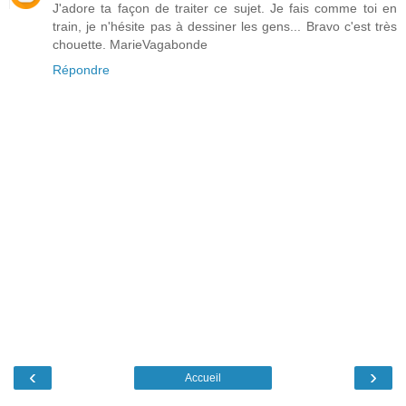
J'adore ta façon de traiter ce sujet. Je fais comme toi en
train, je n'hésite pas à dessiner les gens... Bravo c'est très
chouette. MarieVagabonde
Répondre
‹
›
Accueil