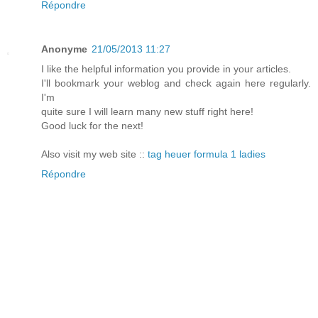
Répondre
Anonyme
21/05/2013 11:27
I like the helpful information you provide in your articles.
I'll bookmark your weblog and check again here regularly.
I'm
quite sure I will learn many new stuff right here!
Good luck for the next!
Also visit my web site ::
tag heuer formula 1 ladies
Répondre