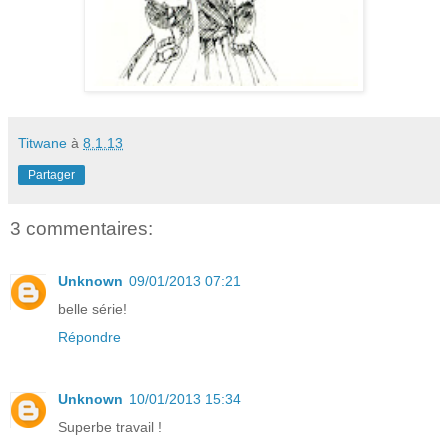
Titwane
à
8.1.13
Partager
3 commentaires:
Unknown
09/01/2013 07:21
belle série!
Répondre
Unknown
10/01/2013 15:34
Superbe travail !