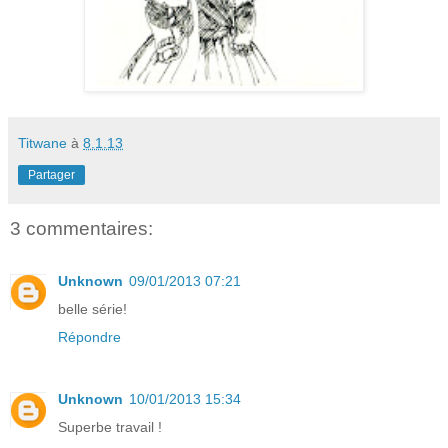
Titwane
à
8.1.13
Partager
3 commentaires:
Unknown
09/01/2013 07:21
belle série!
Répondre
Unknown
10/01/2013 15:34
Superbe travail !