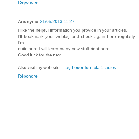
Répondre
Anonyme
21/05/2013 11:27
I like the helpful information you provide in your articles.
I'll bookmark your weblog and check again here regularly.
I'm
quite sure I will learn many new stuff right here!
Good luck for the next!
Also visit my web site ::
tag heuer formula 1 ladies
Répondre