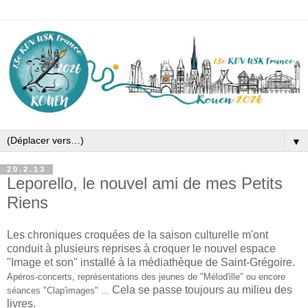
▼
20.2.13
Leporello, le nouvel ami de mes Petits
Riens
Les chroniques croquées de la saison culturelle m'ont
conduit à plusieurs reprises à croquer le nouvel espace
"Image et son" installé à la médiathèque de Saint-Grégoire.
Apéros-concerts, représentations des jeunes de "Mélod'ille" ou encore
Cela se passe toujours au milieu des
séances "Clap'images" ...
livres.