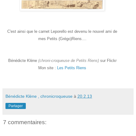
C'est ainsi que le carnet Leporello est devenu le nouvel ami de
mes Petits (Grégo)Riens....
Bénédicte Klène
(chroni-croqueuse de Petits Riens)
sur Flickr
Mon site :
Les Petits Riens
Bénédicte Klène , chronicroqueuse
à
20.2.13
Partager
7 commentaires: