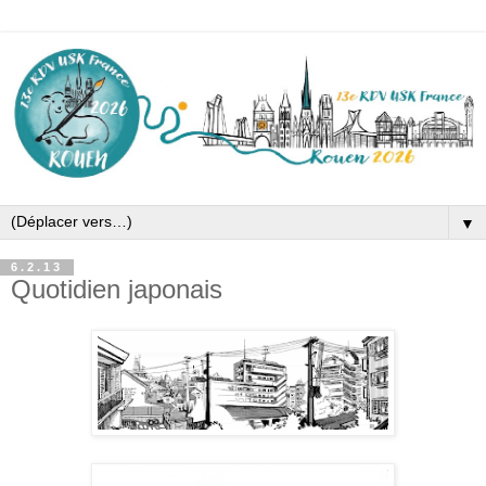
▼
6.2.13
Quotidien japonais