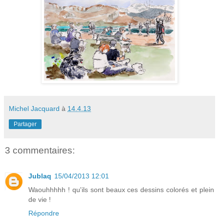
Michel Jacquard
à
14.4.13
Partager
3 commentaires:
Jublaq
15/04/2013 12:01
Waouhhhhh ! qu'ils sont beaux ces dessins colorés et plein
de vie !
Répondre