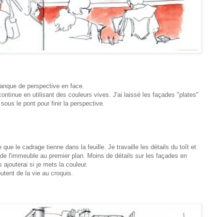
anque de perspective en face.
e continue en utilisant des couleurs vives. J'ai laissé les façades "plates"
us le pont pour finir la perspective.
ue le cadrage tienne dans la feuille. Je travaille les détails du toît et
 de l'immeuble au premier plan. Moins de détails sur les façades en
 ajouterai si je mets la couleur.
utent de la vie au croquis.