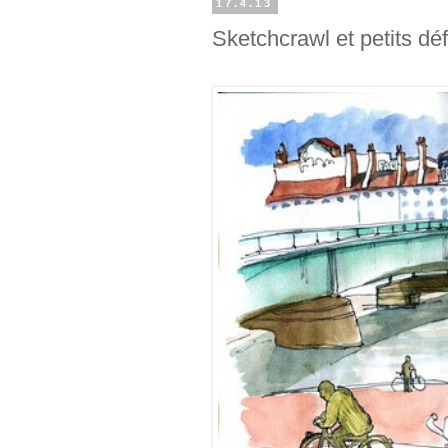
17.4.13
Sketchcrawl et petits déf