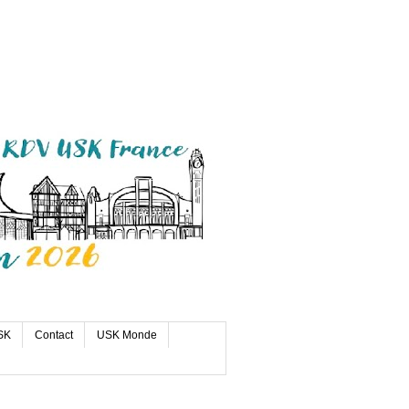
SK
Contact
USK Monde