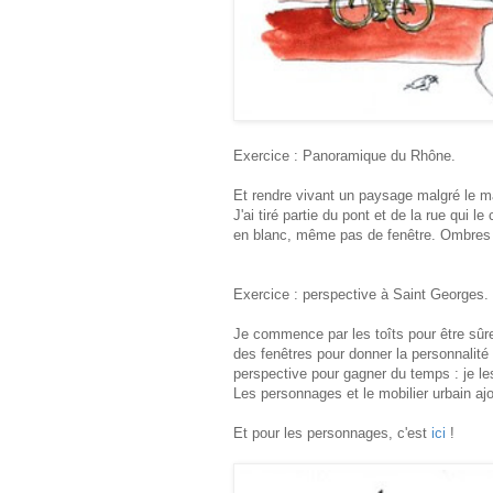
Exercice : Panoramique du Rhône.
Et rendre vivant un paysage malgré le m
J'ai tiré partie du pont et de la rue qui l
en blanc, même pas de fenêtre. Ombres so
Exercice : perspective à Saint Georges.
Je commence par les toîts pour être sûre q
des fenêtres pour donner la personnalité
perspective pour gagner du temps : je les
Les personnages et le mobilier urbain ajo
Et pour les personnages, c'est
ici
!