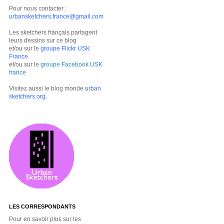
Pour nous contacter :
urbansketchers.france@gmail.com
Les sketchers français partagent
leurs dessins sur ce blog
et/ou sur le
groupe Flickr USK
France
.
et/ou sur le
groupe Facebook USK
france
Visitez aussi le blog monde
urban
sketchers.org
.
LES CORRESPONDANTS
Pour en savoir plus sur les