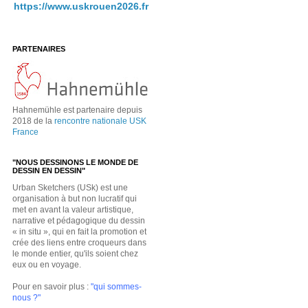
https://www.uskrouen2026.fr
PARTENAIRES
Hahnemühle est partenaire depuis
2018 de la
rencontre nationale USK
France
"NOUS DESSINONS LE MONDE DE
DESSIN EN DESSIN"
Urban Sketchers (USk) est une
organisation à but non lucratif qui
met en avant la valeur artistique,
narrative et pédagogique du dessin
« in situ », qui en fait la promotion et
crée des liens entre croqueurs dans
le monde entier, qu'ils soient chez
eux ou en voyage.
Pour en savoir plus :
"qui sommes-
nous ?"