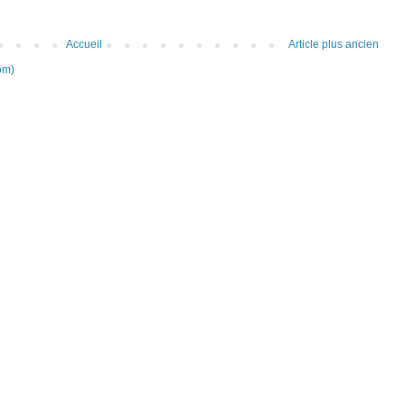
Accueil
Article plus ancien
om)