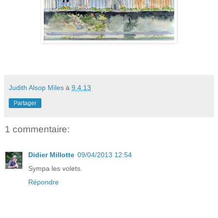
Judith Alsop Miles
à
9.4.13
Partager
1 commentaire:
Didier Millotte
09/04/2013 12:54
Sympa les volets.
Répondre