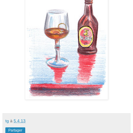
tg
à
5.4.13
Partager