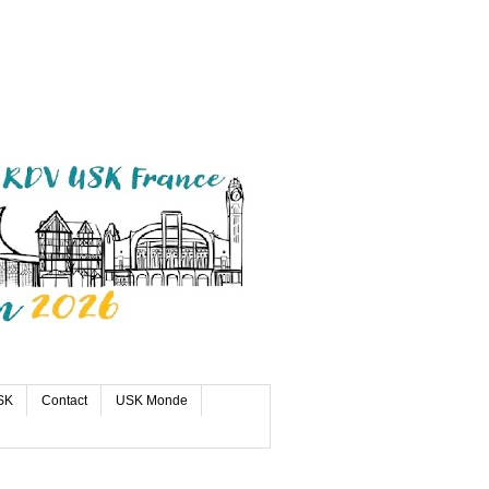
SK
Contact
USK Monde