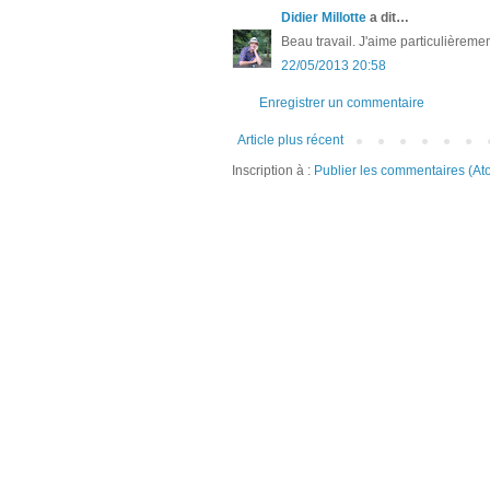
Didier Millotte
a dit…
Beau travail. J'aime particulièreme
22/05/2013 20:58
Enregistrer un commentaire
Article plus récent
Inscription à :
Publier les commentaires (At