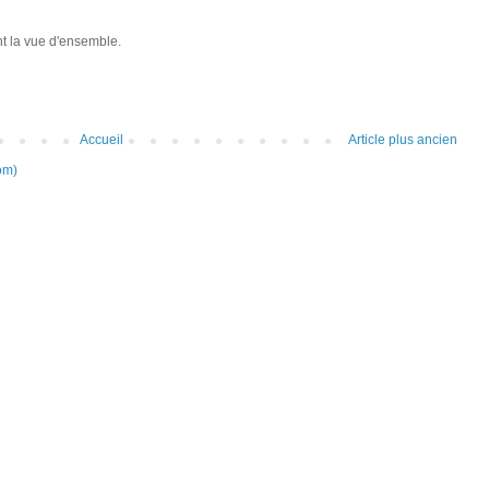
nt la vue d'ensemble.
Accueil
Article plus ancien
om)