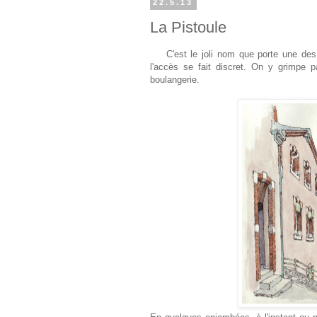
22.5.13
La Pistoule
C'est le joli nom que porte une des d
l'accès se fait discret. On y grimpe 
boulangerie.