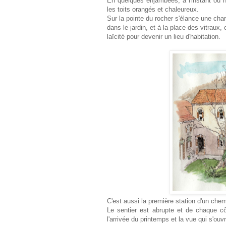
En quelques enjambées, à l'instant ou n
les toits orangés et chaleureux.
Sur la pointe du rocher s'élance une cha
dans le jardin, et à la place des vitraux,
laïcité pour devenir un lieu d'habitation.
C'est aussi la première station d'un chem
Le sentier est abrupte et de chaque cô
l'arrivée du printemps et la vue qui s'o