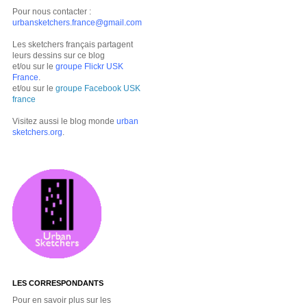
Pour nous contacter :
urbansketchers.france@gmail.com
Les sketchers français partagent
leurs dessins sur ce blog
et/ou sur le
groupe Flickr USK
France
.
et/ou sur le
groupe Facebook USK
france
Visitez aussi le blog monde
urban
sketchers.org
.
LES CORRESPONDANTS
Pour en savoir plus sur les