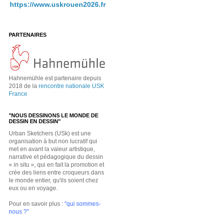
https://www.uskrouen2026.fr
PARTENAIRES
Hahnemühle est partenaire depuis
2018 de la
rencontre nationale USK
France
"NOUS DESSINONS LE MONDE DE
DESSIN EN DESSIN"
Urban Sketchers (USk) est une
organisation à but non lucratif qui
met en avant la valeur artistique,
narrative et pédagogique du dessin
« in situ », qui en fait la promotion et
crée des liens entre croqueurs dans
le monde entier, qu'ils soient chez
eux ou en voyage.
Pour en savoir plus :
"qui sommes-
nous ?"