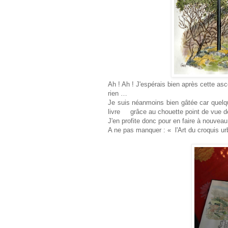
Ah ! Ah ! J'espérais bien après cette as
rien …
Je suis néanmoins bien gâtée car quelque
livre grâce au chouette point de vue d
J'en profite donc pour en faire à nouveau
A ne pas manquer : « l'Art du croquis ur