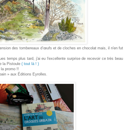
cension des tombereaux d’œufs et de cloches en chocolat mais, il n'en fut
s temps plus tard, j'ai eu l'excellente surprise de recevoir ce très beau
e la Pistoule
( tout là ! )
 la promo !!
bain » aux Éditions Eyrolles.