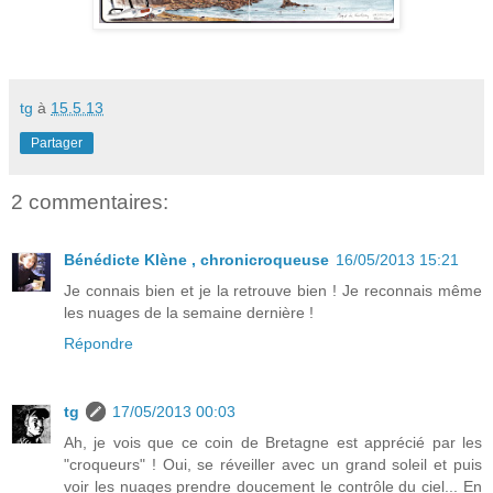
tg
à
15.5.13
Partager
2 commentaires:
Bénédicte Klène , chronicroqueuse
16/05/2013 15:21
Je connais bien et je la retrouve bien ! Je reconnais même
les nuages de la semaine dernière !
Répondre
tg
17/05/2013 00:03
Ah, je vois que ce coin de Bretagne est apprécié par les
"croqueurs" ! Oui, se réveiller avec un grand soleil et puis
voir les nuages prendre doucement le contrôle du ciel... En