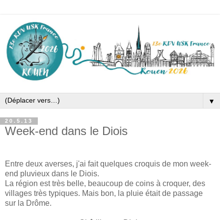
▼
20.5.13
Week-end dans le Diois
Entre deux averses, j'ai fait quelques croquis de mon week-
end pluvieux dans le Diois.
La région est très belle, beaucoup de coins à croquer, des
villages très typiques. Mais bon, la pluie était de passage
sur la Drôme.