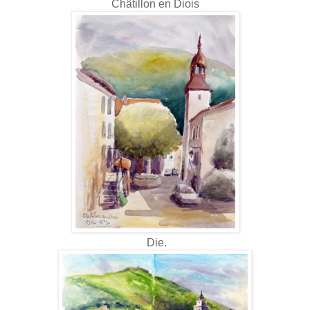
Châtillon en Diois
Die.