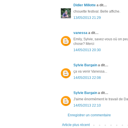
Didier Millotte
a dit…
chouette festival. Belle affiche.
13/05/2013 21:29
vanessa
a dit…
Emily, Sylvie, savez-vous où on peut
chose? Merci
14/05/2013 20:30
Sylvie Bargain
a dit…
ça va venir Vanessa...
14/05/2013 22:08
Sylvie Bargain
a dit…
J'aime énormément le travail de Da
14/05/2013 22:10
Enregistrer un commentaire
Article plus récent