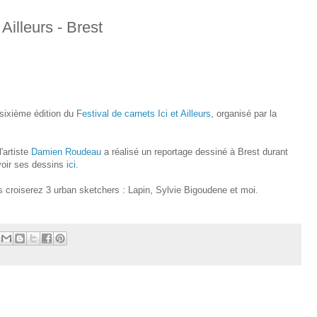
 Ailleurs - Brest
a sixième édition du
Festival de carnets Ici et Ailleurs
, organisé par la
'artiste
Damien Roudeau
a réalisé un reportage dessiné à Brest durant
voir ses dessins
ici
.
s croiserez 3 urban sketchers : Lapin, Sylvie Bigoudene et moi.