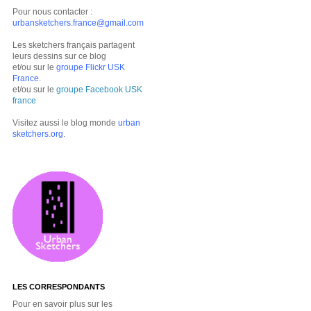
Pour nous contacter :
urbansketchers.france@gmail.com
Les sketchers français partagent
leurs dessins sur ce blog
et/ou sur le
groupe Flickr USK
France
.
et/ou sur le
groupe Facebook USK
france
Visitez aussi le blog monde
urban
sketchers.org
.
LES CORRESPONDANTS
Pour en savoir plus sur les