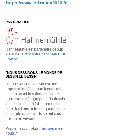
https://www.uskrouen2026.fr
PARTENAIRES
Hahnemühle est partenaire depuis
2018 de la
rencontre nationale USK
France
"NOUS DESSINONS LE MONDE DE
DESSIN EN DESSIN"
Urban Sketchers (USk) est une
organisation à but non lucratif qui
met en avant la valeur artistique,
narrative et pédagogique du dessin
« in situ », qui en fait la promotion et
crée des liens entre croqueurs dans
le monde entier, qu'ils soient chez
eux ou en voyage.
Pour en savoir plus :
"qui sommes-
nous ?"