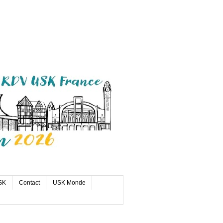
SK
Contact
USK Monde