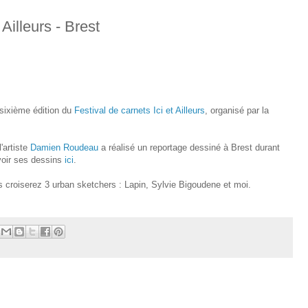
 Ailleurs - Brest
a sixième édition du
Festival de carnets Ici et Ailleurs
, organisé par la
'artiste
Damien Roudeau
a réalisé un reportage dessiné à Brest durant
voir ses dessins
ici
.
s croiserez 3 urban sketchers : Lapin, Sylvie Bigoudene et moi.