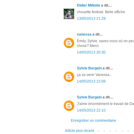
Didier Millotte
a dit…
chouette festival. Belle affiche.
13/05/2013 21:29
vanessa
a dit…
Emily, Sylvie, savez-vous où on peut
chose? Merci
14/05/2013 20:30
Sylvie Bargain
a dit…
ça va venir Vanessa...
14/05/2013 22:08
Sylvie Bargain
a dit…
J'aime énormément le travail de Da
14/05/2013 22:10
Enregistrer un commentaire
Article plus récent