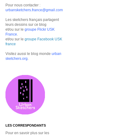
Pour nous contacter :
urbansketchers.france@gmail.com
Les sketchers français partagent
leurs dessins sur ce blog
et/ou sur le
groupe Flickr USK
France
.
et/ou sur le
groupe Facebook USK
france
Visitez aussi le blog monde
urban
sketchers.org
.
LES CORRESPONDANTS
Pour en savoir plus sur les