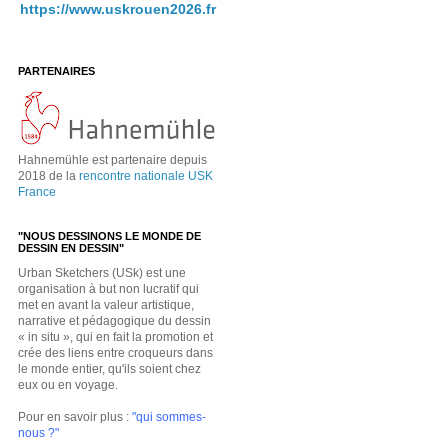
https://www.uskrouen2026.fr
PARTENAIRES
Hahnemühle est partenaire depuis
2018 de la
rencontre nationale USK
France
"NOUS DESSINONS LE MONDE DE
DESSIN EN DESSIN"
Urban Sketchers (USk) est une
organisation à but non lucratif qui
met en avant la valeur artistique,
narrative et pédagogique du dessin
« in situ », qui en fait la promotion et
crée des liens entre croqueurs dans
le monde entier, qu'ils soient chez
eux ou en voyage.
Pour en savoir plus :
"qui sommes-
nous ?"