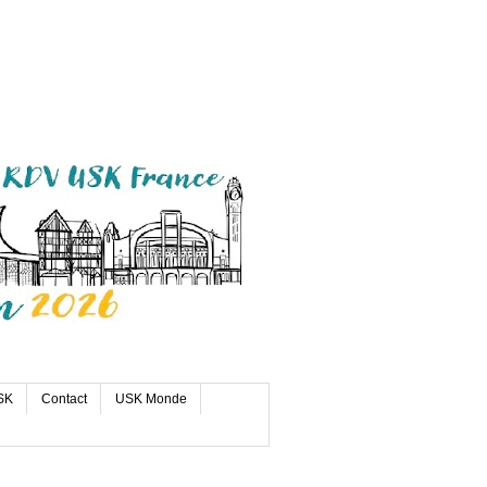
SK
Contact
USK Monde