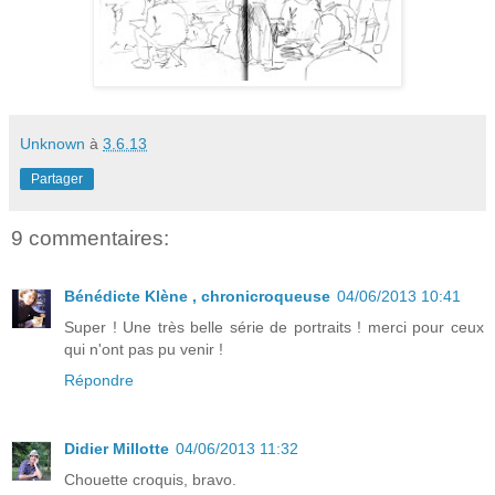
Unknown
à
3.6.13
Partager
9 commentaires:
Bénédicte Klène , chronicroqueuse
04/06/2013 10:41
Super ! Une très belle série de portraits ! merci pour ceux
qui n'ont pas pu venir !
Répondre
Didier Millotte
04/06/2013 11:32
Chouette croquis, bravo.