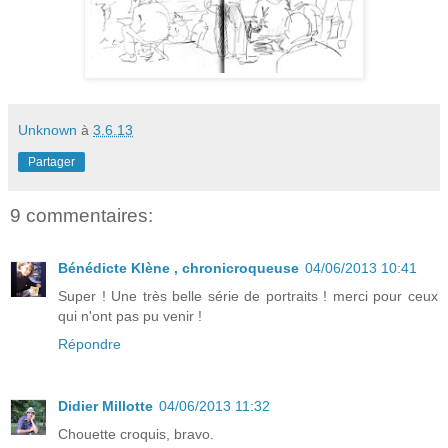
Unknown
à
3.6.13
Partager
9 commentaires:
Bénédicte Klène , chronicroqueuse
04/06/2013 10:41
Super ! Une très belle série de portraits ! merci pour ceux
qui n'ont pas pu venir !
Répondre
Didier Millotte
04/06/2013 11:32
Chouette croquis, bravo.