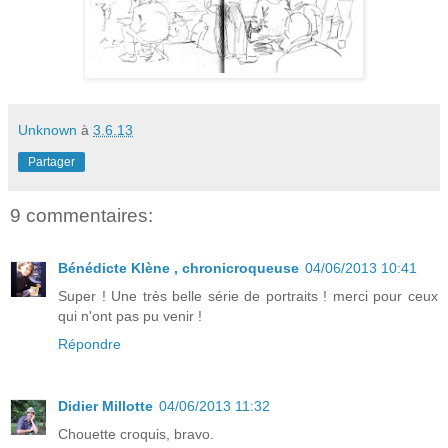
Unknown
à
3.6.13
Partager
9 commentaires:
Bénédicte Klène , chronicroqueuse
04/06/2013 10:41
Super ! Une très belle série de portraits ! merci pour ceux
qui n'ont pas pu venir !
Répondre
Didier Millotte
04/06/2013 11:32
Chouette croquis, bravo.