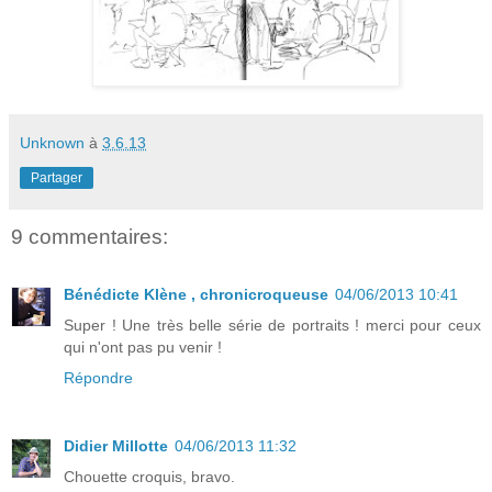
Unknown
à
3.6.13
Partager
9 commentaires:
Bénédicte Klène , chronicroqueuse
04/06/2013 10:41
Super ! Une très belle série de portraits ! merci pour ceux
qui n'ont pas pu venir !
Répondre
Didier Millotte
04/06/2013 11:32
Chouette croquis, bravo.