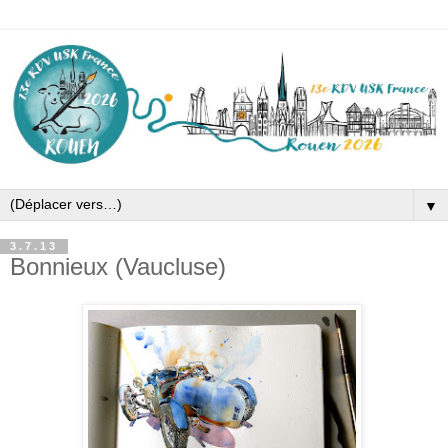
▼
3.7.13
Bonnieux (Vaucluse)