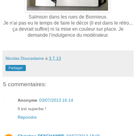
Salmson dans les rues de Bonnieux.
Je n'ai pas eu le temps de faire le décor (il est dans le rétro...
ça devrait suffire) ni la mise en couleur sur place. Je
demande l'indulgence du modérateur.
Nicolas Doucedame
à
3.7.13
Partager
5 commentaires:
Anonyme
03/07/2013 16:14
Il est superbe !
Répondre
Christine DESCHAMPS
03/07/2013 18:06