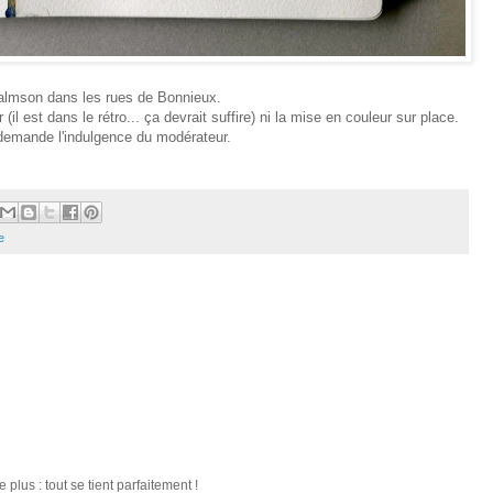
almson dans les rues de Bonnieux.
(il est dans le rétro... ça devrait suffire) ni la mise en couleur sur place.
demande l'indulgence du modérateur.
e
e plus : tout se tient parfaitement !