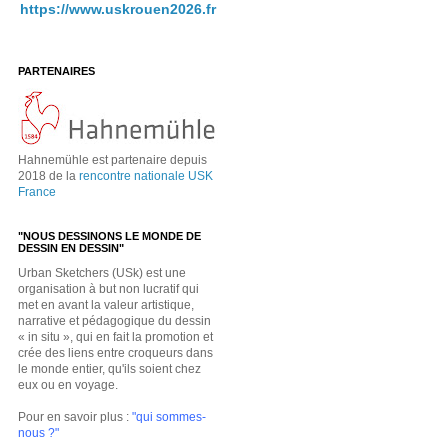
https://www.uskrouen2026.fr
PARTENAIRES
Hahnemühle est partenaire depuis
2018 de la
rencontre nationale USK
France
"NOUS DESSINONS LE MONDE DE
DESSIN EN DESSIN"
Urban Sketchers (USk) est une
organisation à but non lucratif qui
met en avant la valeur artistique,
narrative et pédagogique du dessin
« in situ », qui en fait la promotion et
crée des liens entre croqueurs dans
le monde entier, qu'ils soient chez
eux ou en voyage.
Pour en savoir plus :
"qui sommes-
nous ?"