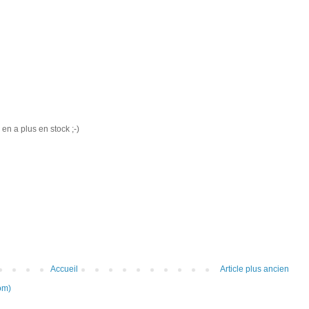
en a plus en stock ;-)
Accueil
Article plus ancien
om)