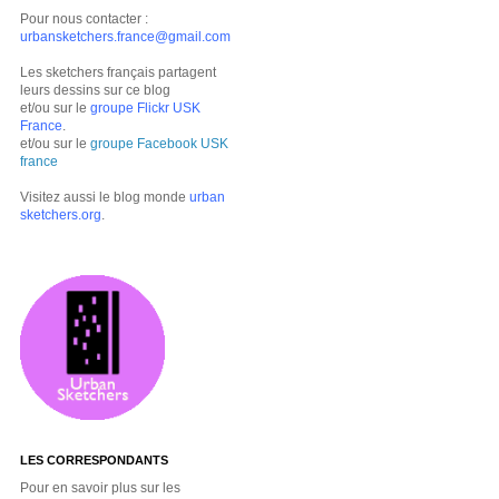
Pour nous contacter :
urbansketchers.france@gmail.com
Les sketchers français partagent
leurs dessins sur ce blog
et/ou sur le
groupe Flickr USK
France
.
et/ou sur le
groupe Facebook USK
france
Visitez aussi le blog monde
urban
sketchers.org
.
LES CORRESPONDANTS
Pour en savoir plus sur les