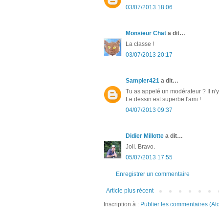
03/07/2013 18:06
Monsieur Chat
a dit…
La classe !
03/07/2013 20:17
Sampler421
a dit…
Tu as appelé un modérateur ? Il n'y 
Le dessin est superbe l'ami !
04/07/2013 09:37
Didier Millotte
a dit…
Joli. Bravo.
05/07/2013 17:55
Enregistrer un commentaire
Article plus récent
Inscription à :
Publier les commentaires (At