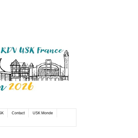
SK
Contact
USK Monde