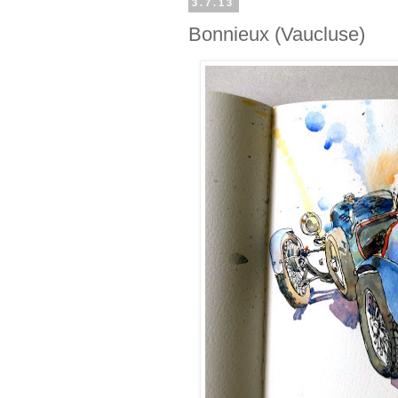
3.7.13
Bonnieux (Vaucluse)