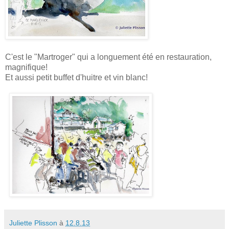
C'est le "Martroger" qui a longuement été en restauration,
magnifique!
Et aussi petit buffet d'huitre et vin blanc!
Juliette Plisson
à
12.8.13