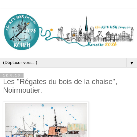
▼
12.8.13
Les "Régates du bois de la chaise",
Noirmoutier.