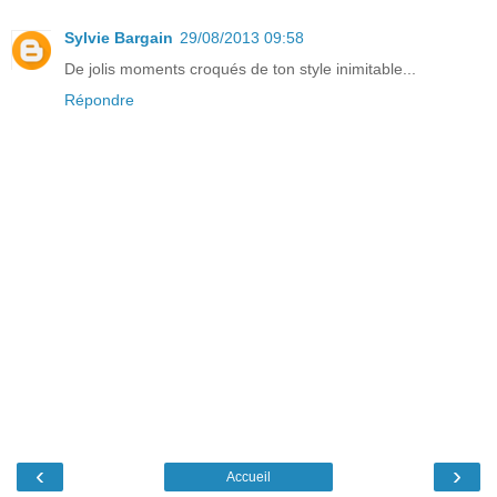
Sylvie Bargain
29/08/2013 09:58
De jolis moments croqués de ton style inimitable...
Répondre
‹
›
Accueil