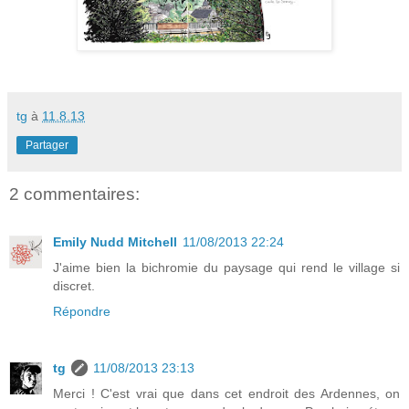
tg
à
11.8.13
Partager
2 commentaires:
Emily Nudd Mitchell
11/08/2013 22:24
J'aime bien la bichromie du paysage qui rend le village si
discret.
Répondre
tg
11/08/2013 23:13
Merci ! C'est vrai que dans cet endroit des Ardennes, on