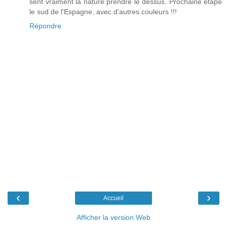
sent vraiment la nature prendre le dessus. Prochaine étape
le sud de l'Espagne, avec d'autres couleurs !!!
Répondre
‹
›
Accueil
Afficher la version Web